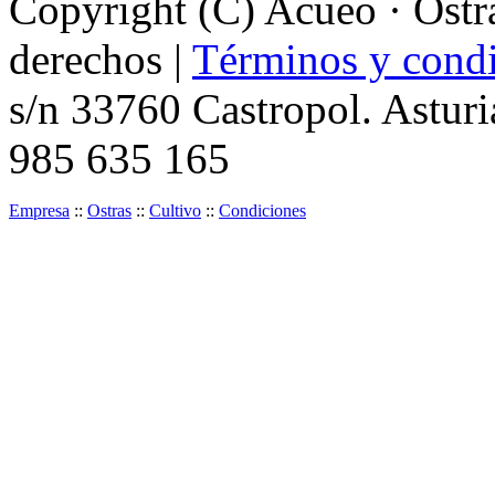
Copyright (C) Acueo · Ostra
derechos |
Términos y condi
s/n 33760 Castropol. Asturi
985 635 165
Empresa
::
Ostras
::
Cultivo
::
Condiciones