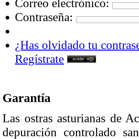
Correo electrónico:
Contraseña:
¿Has olvidado tu contras
Regístrate
Garantía
Las ostras asturianas de A
depuración controlado san