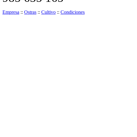
Empresa
::
Ostras
::
Cultivo
::
Condiciones